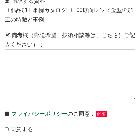
請求する資料：
部品加工事例カタログ
非球面レンズ金型の加
工の特徴と事例
備考欄（郵送希望、技術相談等は、こちらにご記
入ください）：
■
プライバシーポリシー
のご同意：
必須
同意する