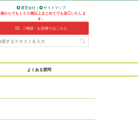
運営会社
｜
サイトマップ
１個からでも１００個以上まとめてでも加工いたしま
す。
ご相談・お見積りはこちら
よくある質問