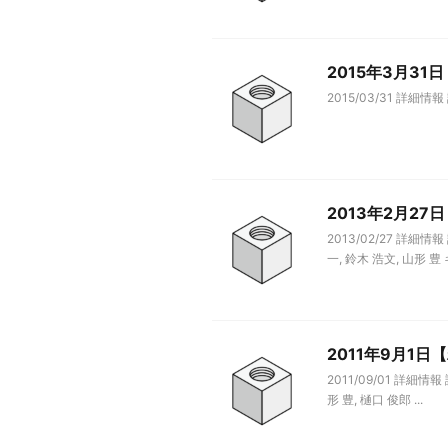
2015年3月3
2015/03/31 詳
2013年2月2
2013/02/27 詳
一, 鈴木 浩文, 山形 豊 キ 
2011年9月1
2011/09/01 詳細
形 豊, 樋口 俊郎 ...