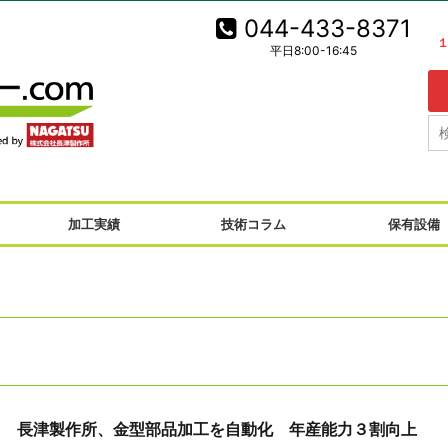
044-433-8371
平日8:00-16:45
！
加工実績
技術コラム
保有設備
15日 長津製作所、金型部品加工を自動化 年産能力３割向上