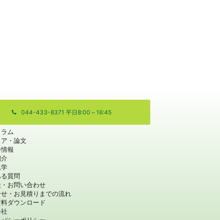
044-433-8371 平日8:00～16:45
コラム
ィア・論文
会情報
紹介
見学
ある質問
談・お問い合わせ
合せ・お見積りまでの流れ
資料ダウンロード
会社