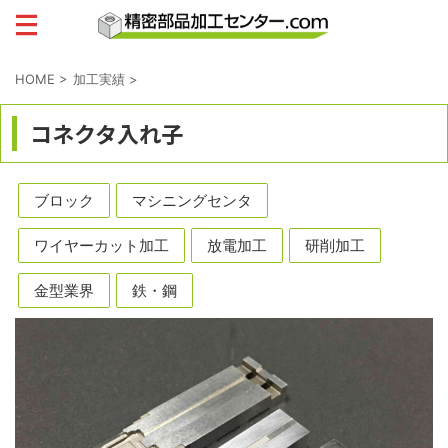
HOME
>
加工実績
>
コネクタ入れ子
ブロック
マシニングセンタ
ワイヤーカット加工
放電加工
研削加工
金型業界
鉄・鋼