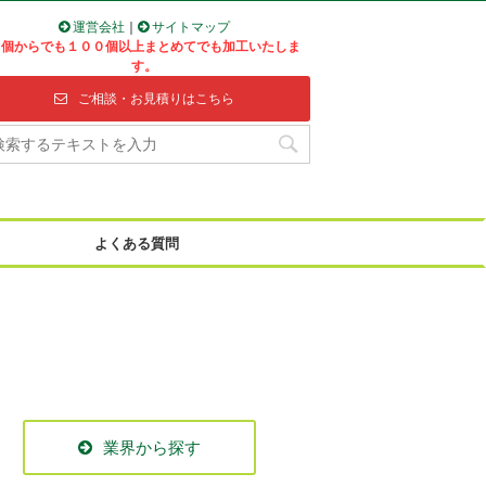
運営会社
｜
サイトマップ
１個からでも１００個以上まとめてでも加工いたしま
す。
ご相談・お見積りはこちら
よくある質問
業界から探す