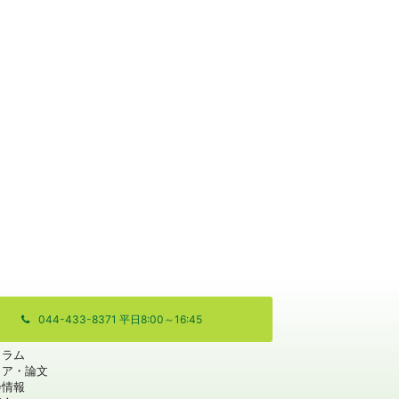
044-433-8371 平日8:00～16:45
コラム
ィア・論文
会情報