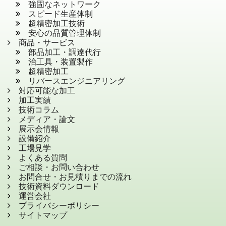
強固なネットワーク
スピード生産体制
超精密加工技術
安心の品質管理体制
商品・サービス
部品加工・調達代行
治工具・装置製作
超精密加工
リバースエンジニアリング
対応可能な加工
加工実績
技術コラム
メディア・論文
展示会情報
設備紹介
工場見学
よくある質問
ご相談・お問い合わせ
お問合せ・お見積りまでの流れ
技術資料ダウンロード
運営会社
プライバシーポリシー
サイトマップ