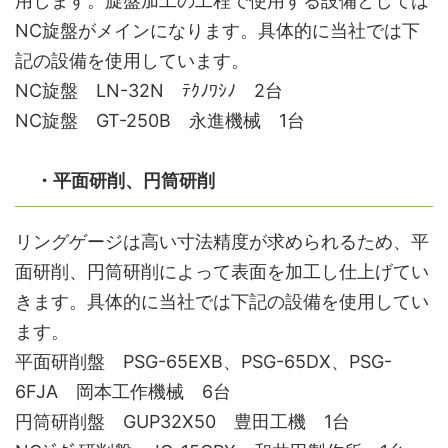
用します。旋盤加工の工程で使用する設備としては
NC旋盤がメインになります。具体的に当社では下
記の設備を使用しています。
NC旋盤 LN-32N ﾃｸﾉﾜｼﾉ 2台
NC旋盤 GT-250B 永進機械 1台
・平面研削、円筒研削
リングゲージは高い寸法精度が求められるため、平
面研削、円筒研削によって表面を加工し仕上げてい
きます。具体的に当社では下記の設備を使用してい
ます。
平面研削盤 PSG-65EXB、PSG-65DX、PSG-
6FJA 岡本工作機械 6台
円筒研削盤 GUP32X50 豊田工機 1台