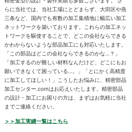
精密金型の設計・製作実績も多数ございます。 さ
らに当社では、当社工場にとどまらず、大田区や燕
三条など、国内でも有数の加工集積地に幅広い加工
ネットワークを築いております。これらの加工ネッ
トワークを駆使することで、どこの会社ならできる
かわからないような部品加工にも対応いたします。
「この部品はどこの会社ならできるのかな...？」
「加工するのが難しい材料なんだけど、どこにもお
願いできなくて困っている...。」「とにかく高精度
に加工してほしい！」こうしたお悩みに、精密部品
加工センター.comはお応えいたします。精密部品
の設計・加工にお困りの方は、まずはお気軽に当社
までご連絡ください。
＞＞加工実績一覧はこちら