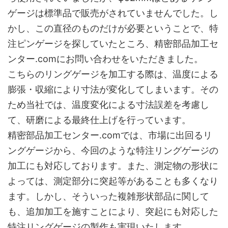
ゲージは標準品で販売がされていませんでした。し
かし、この直径のものだけが必要ということで、特
注ピンゲージを探していたところ、精密部品加工セ
ンター.comにお問い合わせをいただきました。
こちらのリングゲージを加工する際は、温度による
膨張・収縮により寸法が変化してしまいます。その
ため当社では、温度変化による寸法誤差を考慮し
て、研磨による最終仕上げを行っています。
精密部品加工センター.comでは、市場に出回るリ
ングゲージから、今回のような特注リングゲージの
加工にも対応しております。また、測定物の形状に
よっては、測定部分に突起等があることも多くなり
ます。しかし、そういった複雑形状部品に関して
も、追加加工を施すことにより、突起にも対応した
特注リングゲージの製作も実現いたします。