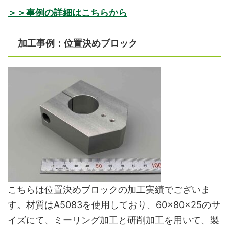
＞＞事例の詳細はこちらから
加工事例：位置決めブロック
こちらは位置決めブロックの加工実績でございま
す。材質はA5083を使用しており、60×80×25のサ
イズにて、ミーリング加工と研削加工を用いて、製