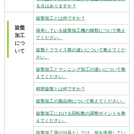
る点はありますか？
旋盤加工とは何ですか？
旋盤
保有している旋盤加工機の種類について教え
加工
てください。
につ
旋盤とフライス盤の違いについて教えてくだ
いて
さい。
旋盤加工とマシニング加工の違いについて教
えてください。
精密旋盤とは何ですか？
旋盤加工の製品例について教えてください。
旋盤加工における回転数の調整ポイントを教
えてください。
旋盤加工用の治具としては、何を使用してい