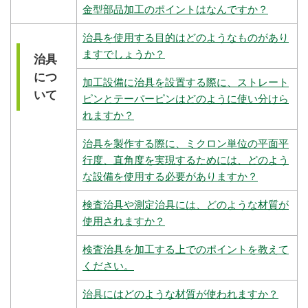
金型部品加工のポイントはなんですか？
治具を使用する目的はどのようなものがあり
ますでしょうか？
治具
につ
加工設備に治具を設置する際に、ストレート
いて
ピンとテーパーピンはどのように使い分けら
れますか？
治具を製作する際に、ミクロン単位の平面平
行度、直角度を実現するためには、どのよう
な設備を使用する必要がありますか？
検査治具や測定治具には、どのような材質が
使用されますか？
検査治具を加工する上でのポイントを教えて
ください。
治具にはどのような材質が使われますか？