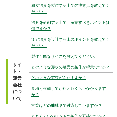
組立治具を製作する上での注意点を教えてく
ださい。
治具を研削する上で、留意すべきポイントは
何ですか？
測定治具を設計する上のポイントを教えてく
ださい。
製作可能なサイズを教えてください。
サイ
どのような形状の製品の製作が得意ですか？
ト・
どのような実績がありますか？
運営
会社
見積り依頼してからどれくらいかかります
につ
か？
いて
営業はどの地域まで対応していますか？
どれくらいのロットの製作が可能ですか？