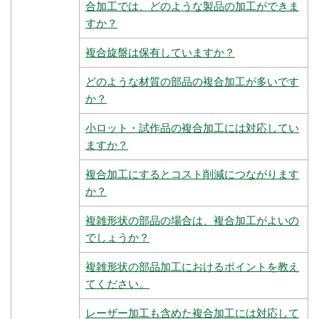
合加工では、どのような製品の加工ができま
すか？
複合旋盤は保有していますか？
どのような材質の部品の複合加工が多いです
か？
小ロット・試作品の複合加工には対応してい
ますか？
複合加工にするとコスト削減につながります
か？
複雑形状の部品の場合は、複合加工がよいの
でしょうか？
複雑形状の部品加工におけるポイントを教え
てください。
レーザー加工も含めた複合加工には対応して