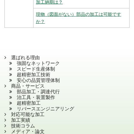
加工納期は？
現物（図面がない）部品の加工は可能です
か？
選ばれる理由
強固なネットワーク
スピード生産体制
超精密加工技術
安心の品質管理体制
商品・サービス
部品加工・調達代行
治工具・装置製作
超精密加工
リバースエンジニアリング
対応可能な加工
加工実績
技術コラム
メディア・論文