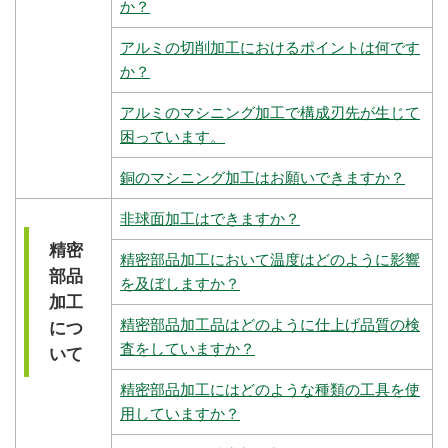
か？
アルミの切削加工におけるポイントは何です
か？
アルミのマシニング加工で構成刃先が生じて
困っています。
銅のマシニング加工はお願いできますか？
非球面加工はできますか？
精密
精密部品加工において温度はどのように影響
部品
を及ぼしますか？
加工
精密部品加工品はどのように仕上げ品質の検
につ
査をしていますか？
いて
精密部品加工にはどのような種類の工具を使
用していますか？