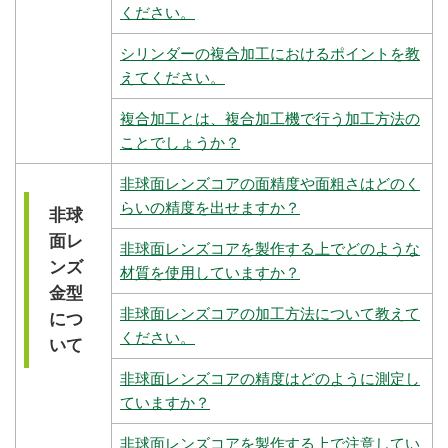
ください。
シリンダーの複合加工におけるポイントを教
えてください。
複合加工とは、複合加工機で行う加工方法の
ことでしょうか？
非球面レンズコアの面精度や面粗さはどのく
らいの精度を出せますか？
非球
面レ
非球面レンズコアを製作する上でどのような
ンズ
材質を使用していますか？
金型
非球面レンズコアの加工方法について教えて
につ
ください。
いて
非球面レンズコアの精度はどのように測定し
ていますか？
非球面レンズコアを製作する上で注意してい