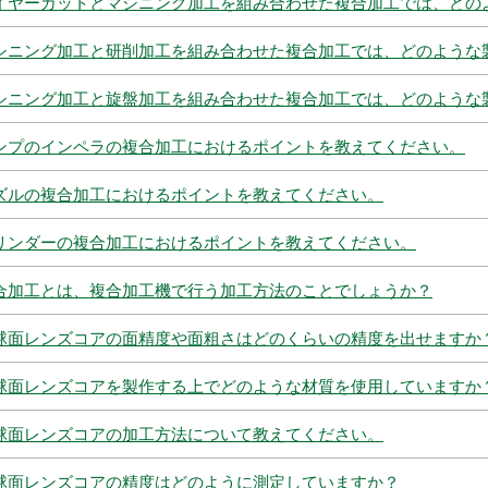
イヤーカットとマシニング加工を組み合わせた複合加工では、どの
シニング加工と研削加工を組み合わせた複合加工では、どのような
シニング加工と旋盤加工を組み合わせた複合加工では、どのような
ンプのインペラの複合加工におけるポイントを教えてください。
ズルの複合加工におけるポイントを教えてください。
リンダーの複合加工におけるポイントを教えてください。
合加工とは、複合加工機で行う加工方法のことでしょうか？
球面レンズコアの面精度や面粗さはどのくらいの精度を出せますか
球面レンズコアを製作する上でどのような材質を使用していますか
球面レンズコアの加工方法について教えてください。
球面レンズコアの精度はどのように測定していますか？