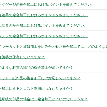
ングゲージの複合加工におけるポイントを教えてください。
査治具の複合加工におけるポイントを教えてください。
工治具の複合加工におけるポイントを教えてください。
ランジの複合加工におけるポイントを教えてください。
イヤーカットと旋盤加工を組み合わせた複合加工では、どのような
合旋盤は保有していますか？
のような材質の部品の複合加工が多いですか？
ロット・試作品の複合加工には対応していますか？
合加工にするとコスト削減につながりますか？
雑形状の部品の場合は、複合加工がよいのでしょうか？