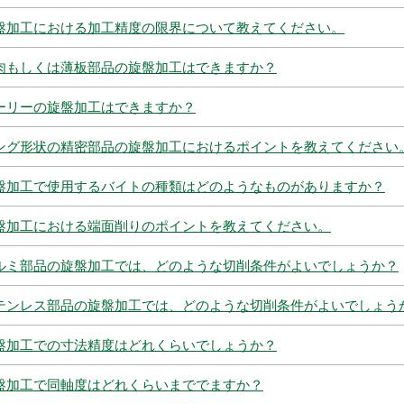
盤加工における加工精度の限界について教えてください。
肉もしくは薄板部品の旋盤加工はできますか？
ーリーの旋盤加工はできますか？
ング形状の精密部品の旋盤加工におけるポイントを教えてください
盤加工で使用するバイトの種類はどのようなものがありますか？
盤加工における端面削りのポイントを教えてください。
ルミ部品の旋盤加工では、どのような切削条件がよいでしょうか？
テンレス部品の旋盤加工では、どのような切削条件がよいでしょう
盤加工での寸法精度はどれくらいでしょうか？
盤加工で同軸度はどれくらいまででますか？