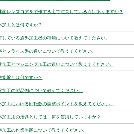
球面レンズコアを製作する上で注意している点はありますか？
盤加工とは何ですか？
有している旋盤加工機の種類について教えてください。
盤とフライス盤の違いについて教えてください。
盤加工とマシニング加工の違いについて教えてください。
密旋盤とは何ですか？
盤加工の製品例について教えてください。
盤加工における回転数の調整ポイントを教えてください。
盤加工用の治具としては、何を使用していますか？
盤加工の作業手順について教えてください。