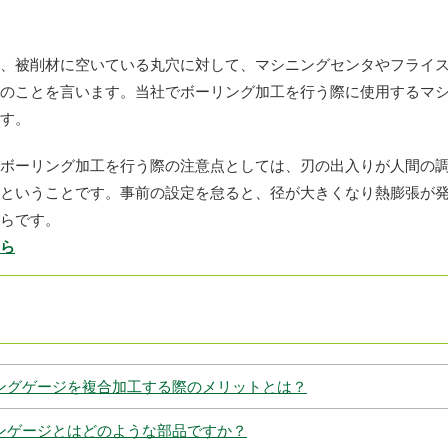
、被削材に空いている丸穴に対して、マシニングセンタやフライ
のことを言います。当社でボーリング加工を行う際に使用するマ
ます。
ボーリング加工を行う際の注意点としては、刃の出入りが人間の
ということです。事前の設定を怠ると、径が大きくなり熱膨張が
らです。
ら
ングゲージを複合加工する際のメリットとは？
ンゲージとはどのような部品ですか？