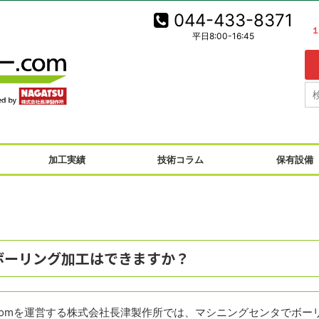
044-433-8371
平日8:00-16:45
！
加工実績
技術コラム
保有設備
ボーリング加工はできますか？
comを運営する株式会社長津製作所では、マシニングセンタでボー