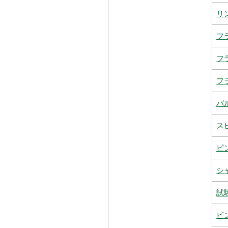
リ
フ
フ
フ
バ
ス
ピ
シ
試
ピ