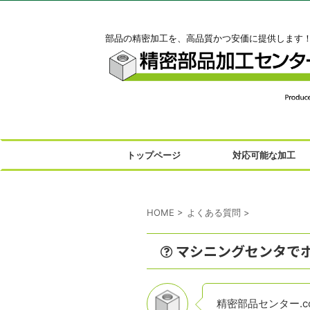
部品の精密加工を、高品質かつ安価に提供します
トップページ
対応可能な加工
HOME
>
よくある質問
>
マシニングセンタで
精密部品センター.