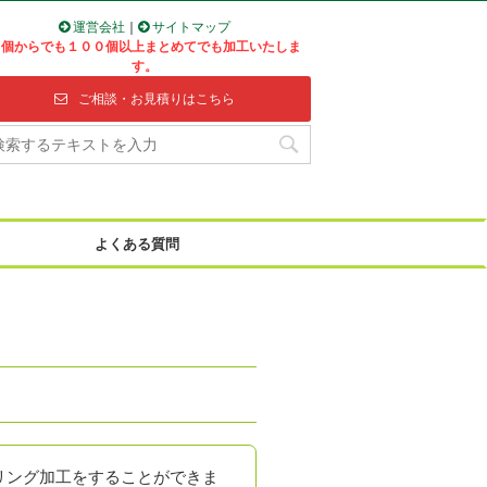
運営会社
｜
サイトマップ
１個からでも１００個以上まとめてでも加工いたしま
す。
ご相談・お見積りはこちら
よくある質問
リング加工をすることができま