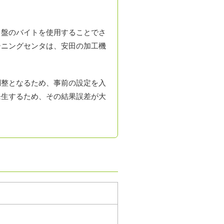
ス盤のバイトを使用することでさ
シニングセンタは、安田の加工機
調整となるため、事前の設定を入
発生するため、その結果誤差が大