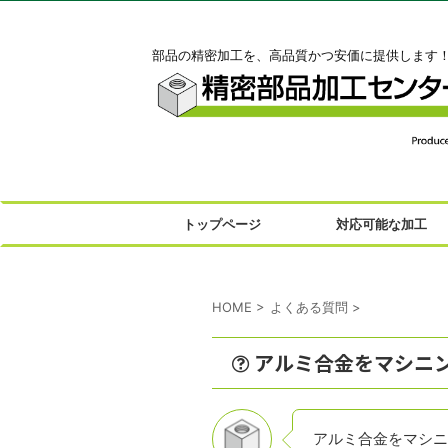
部品の精密加工を、高品質かつ安価に提供します
トップページ
対応可能な加工
HOME
>
よくある質問
>
アルミ合金をマシニ
アルミ合金をマシニ