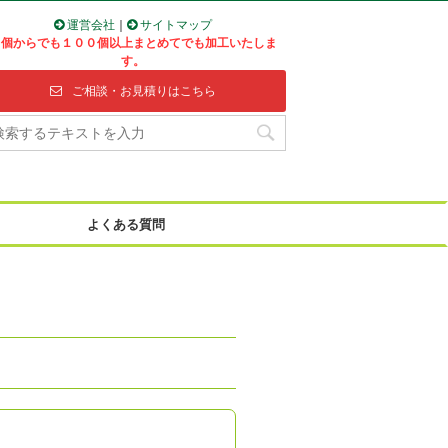
運営会社
｜
サイトマップ
１個からでも１００個以上まとめてでも加工いたしま
す。
ご相談・お見積りはこちら
よくある質問