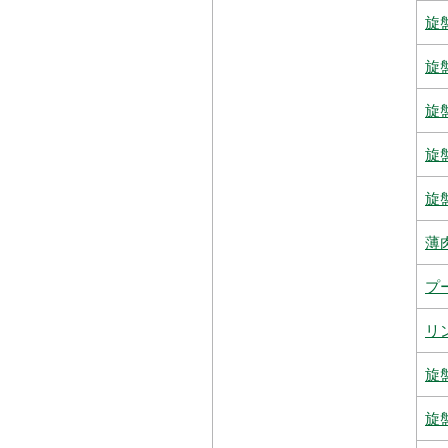
旋
旋
旋
旋
旋
薄
プ
リ
旋
旋