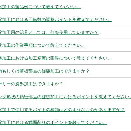
盤加工の製品例について教えてください。
盤加工における回転数の調整ポイントを教えてください。
盤加工用の治具としては、何を使用していますか？
盤加工の作業手順について教えてください。
盤加工における加工精度の限界について教えてください。
肉もしくは薄板部品の旋盤加工はできますか？
ーリーの旋盤加工はできますか？
ング形状の精密部品の旋盤加工におけるポイントを教えてください
盤加工で使用するバイトの種類はどのようなものがありますか？
盤加工における端面削りのポイントを教えてください。