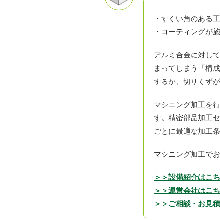
・すくい角のある工
・コーティングが施
アルミ合金に対して
まってしまう「構成
するか、切りくずが
マシニング加工を行
す。精密部品加工セ
ごとに最適な加工条
マシニング加工でお
＞＞設備紹介はこち
＞＞運営会社はこち
＞＞ご相談・お見積