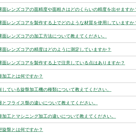
球面レンズコアの面精度や面粗さはどのくらいの精度を出せますか
球面レンズコアを製作する上でどのような材質を使用していますか
球面レンズコアの加工方法について教えてください。
球面レンズコアの精度はどのように測定していますか？
球面レンズコアを製作する上で注意している点はありますか？
盤加工とは何ですか？
有している旋盤加工機の種類について教えてください。
盤とフライス盤の違いについて教えてください。
盤加工とマシニング加工の違いについて教えてください。
密旋盤とは何ですか？