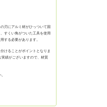
具の刃にアルミ材がひっついて固
に、すくい角がついた工具を使用
使用する必要があります。
い分けることがポイントとなりま
な実績がございますので、材質
い。