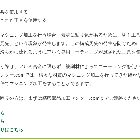
具を使用する
された工具を使用する
マシニング加工を行う場合、素材に粘り気があるために、切削工
刃先」という現象が発生します。この構成刃先の発生を防ぐため
滑らかに流れるようにアルミ専用コーティングが施された工具を
う際は、アルミ合金に限らず、被削材によってコーティングを使
ンター.comでは、様々な材質のマシニング加工を行ってきた確か
件でマシニング加工をすることができます。
困りの方は、まずは精密部品加工センター.comまでご連絡くださ
ら
ら
りはこちら